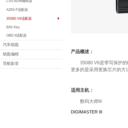
CAS BDM编程器
AZ60-F适配器
35080 V6适配器
BAV Key
OBD II适配器
汽车钥匙
产品概述：
钥匙编程
35080 V6是带写保
导航影音
更多的是采用更换芯片的方法
适用主机：
数码大师III
DIGIMASTER III